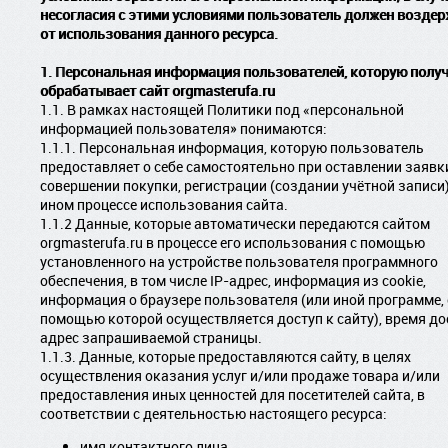
несогласия с этими условиями пользователь должен возде
от использования данного ресурса.
1. Персональная информация пользователей, которую получ
обрабатывает сайт orgmasterufa.ru
1.1. В рамках настоящей Политики под «персональной
информацией пользователя» понимаются:
1.1.1. Персональная информация, которую пользователь
предоставляет о себе самостоятельно при оставлении заявк
совершении покупки, регистрации (создании учётной записи)
ином процессе использования сайта.
1.1.2 Данные, которые автоматически передаются сайтом
orgmasterufa.ru в процессе его использования с помощью
установленного на устройстве пользователя программного
обеспечения, в том числе IP-адрес, информация из cookie,
информация о браузере пользователя (или иной программе, 
помощью которой осуществляется доступ к сайту), время до
адрес запрашиваемой страницы.
1.1.3. Данные, которые предоставляются сайту, в целях
осуществления оказания услуг и/или продаже товара и/или
предоставления иных ценностей для посетителей сайта, в
соответствии с деятельностью настоящего ресурса:
имя контактного лица