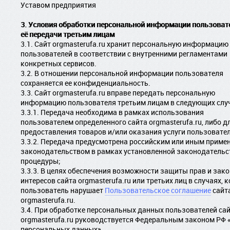
Уставом предприятия
3. Условия обработки персональной информации пользоват
её передачи третьим лицам
3.1. Сайт orgmasterufa.ru хранит персональную информацию
пользователей в соответствии с внутренними регламентами
конкретных сервисов.
3.2. В отношении персональной информации пользователя
сохраняется ее конфиденциальность.
3.3. Сайт orgmasterufa.ru вправе передать персональную
информацию пользователя третьим лицам в следующих слу
3.3.1. Передача необходима в рамках использования
пользователем определенного сайта orgmasterufa.ru, либо д
предоставления товаров и/или оказания услуги пользовате
3.3.2. Передача предусмотрена российским или иным прим
законодательством в рамках установленной законодатель
процедуры;
3.3.3. В целях обеспечения возможности защиты прав и зак
интересов сайта orgmasterufa.ru или третьих лиц в случаях, 
пользователь нарушает
Пользовательское соглашение
сайт
orgmasterufa.ru.
3.4. При обработке персональных данных пользователей са
orgmasterufa.ru руководствуется Федеральным законом РФ 
персональных данных».