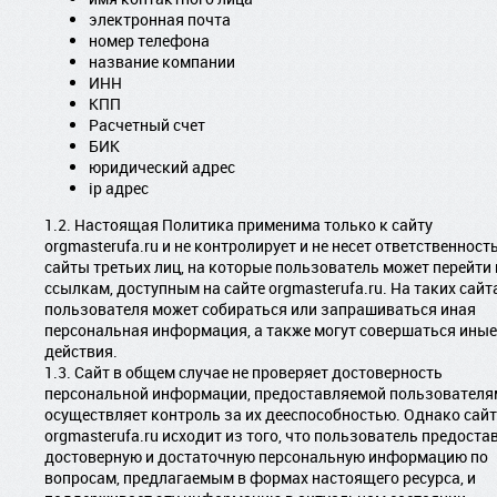
электронная почта
номер телефона
название компании
ИНН
КПП
Расчетный счет
БИК
юридический адрес
ip адрес
1.2. Настоящая Политика применима только к сайту
orgmasterufa.ru и не контролирует и не несет ответственност
сайты третьих лиц, на которые пользователь может перейти 
ссылкам, доступным на сайте orgmasterufa.ru. На таких сайт
пользователя может собираться или запрашиваться иная
персональная информация, а также могут совершаться иные
действия.
1.3. Сайт в общем случае не проверяет достоверность
персональной информации, предоставляемой пользователям
осуществляет контроль за их дееспособностью. Однако сайт
orgmasterufa.ru исходит из того, что пользователь предоста
достоверную и достаточную персональную информацию по
вопросам, предлагаемым в формах настоящего ресурса, и