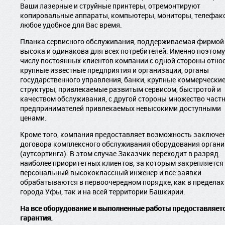
Ваши лазерные и струйные принтеры, отремонтируют
копировальные аппараты, компьютеры, мониторы, телефак
любое удобное для Вас время.
Планка сервисного обслуживания, поддерживаемая фирмой
высока и одинакова для всех потребителей. Именно поэтому
числу постоянных клиентов компании с одной стороны отно
крупные известные предприятия и организации, органы
государственного управления, банки, крупные коммерчески
структуры, привлекаемые развитым сервисом, быстротой и
качеством обслуживания, с другой стороны множество част
предпринимателей привлекаемых невысокими доступными
ценами.
Кроме того, компания предоставляет возможность заключе
договора комплексного обслуживания оборудования орган
(аутсортинга). В этом случае Заказчик переходит в разряд
наиболее приоритетных клиентов, за которым закрепляется
персональный высококлассный инженер и все заявки
обрабатываются в первоочередном порядке, как в пределах
города Уфы, так и на всей территории Башкирии.
На все оборудование и выполненные работы предоставляет
гарантия.