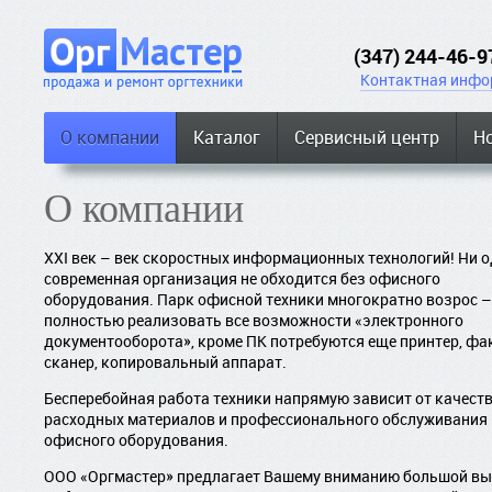
(347) 244-46-9
Контактная инфо
О компании
Каталог
Сервисный центр
Н
О компании
XXI век – век скоростных информационных технологий! Ни 
современная организация не обходится без офисного
оборудования. Парк офисной техники многократно возрос 
полностью реализовать все возможности «электронного
документооборота», кроме ПК потребуются еще принтер, фак
сканер, копировальный аппарат.
Бесперебойная работа техники напрямую зависит от качест
расходных материалов и профессионального обслуживания
офисного оборудования.
ООО «Оргмастер» предлагает Вашему вниманию большой в