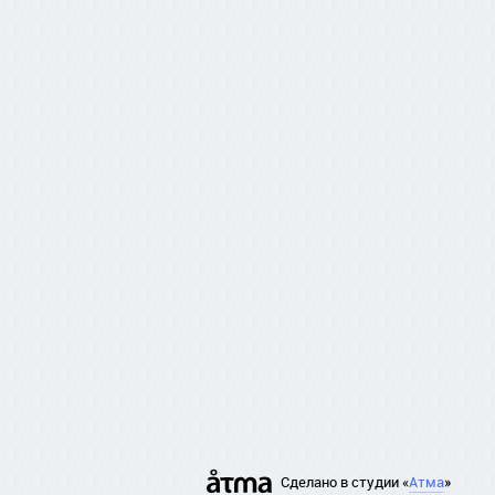
Сделано в студии «
Атма
»