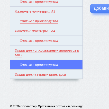
Снятые с производства
Добавит
Лазерные принтеры :: A3
Снятые с производства
Лазерные принтеры :: A4
Снятые с производства
Опции для копировальных аппаратов и
МФУ
Снятые с производства
Опции для лазерных принтеров
© 2026 Оргмастер. Оргтехника оптом и в розницу.