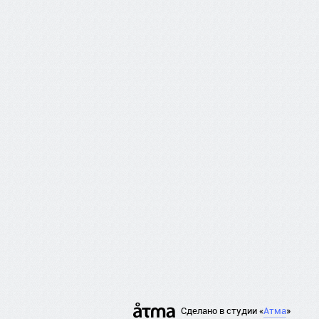
Сделано в студии «
Атма
»