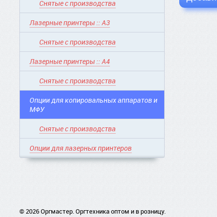
Снятые с производства
Лазерные принтеры :: A3
Снятые с производства
Лазерные принтеры :: A4
Снятые с производства
Опции для копировальных аппаратов и
МФУ
Снятые с производства
Опции для лазерных принтеров
© 2026 Оргмастер. Оргтехника оптом и в розницу.