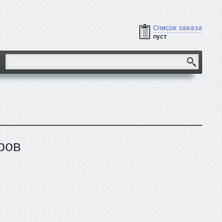
Список заказа
пуст
ров