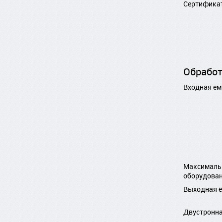
Сертифика
Обработ
Входная ём
Максимальн
оборудова
Выходная 
Двустронна