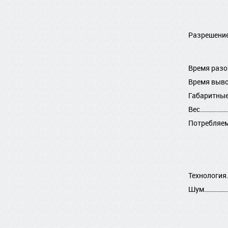
Разрешени
Время разо
Время выво
Габаритны
Вес
Потребляе
Технология
Шум