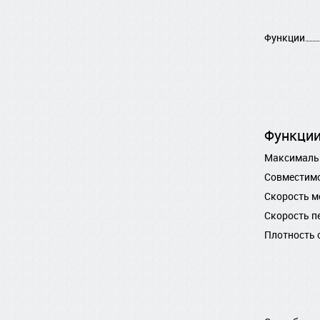
Функции
Функци
Максималь
Совместим
Скорость 
Скорость п
Плотность 